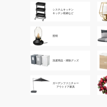
システムキッチン
キッチン収納など
照明
洗濯用品・掃除グッズ
ガーデンファニチャー
アウトドア家具