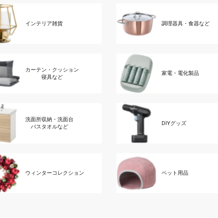
インテリア雑貨
調理器具・食器など
カーテン・クッション
家電・電化製品
寝具など
洗面所収納・洗面台
DIYグッズ
バスタオルなど
ウィンターコレクション
ペット用品