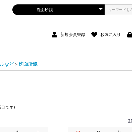
新規会員登録
お気に入り
ルなど
＞
洗面所鏡
業日です)
2