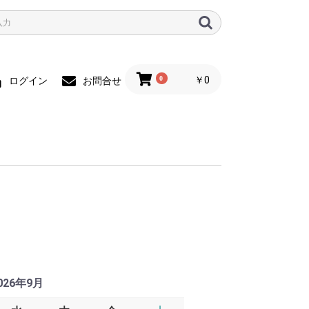
0
￥0
ログイン
お問合せ
026年9月