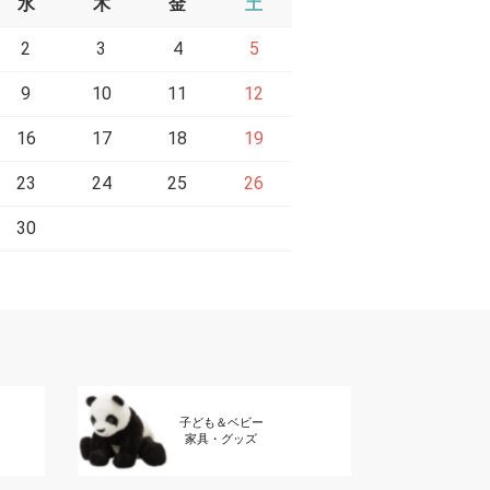
水
木
金
土
2
3
4
5
9
10
11
12
16
17
18
19
23
24
25
26
30
子ども＆ベビー
家具・グッズ