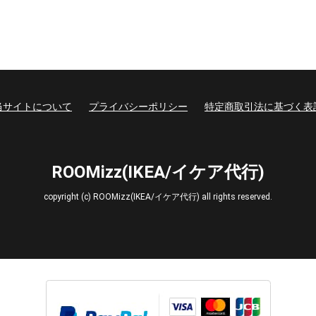
当サイトについて
プライバシーポリシー
特定商取引法に基づく表
ROOMizz(IKEA/イケア代行)
copyright (c) ROOMizz(IKEA/イケア代行) all rights reserved.