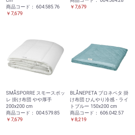
cm
商品コード：
004.584.28
商品コード：
604.585.76
￥7,679
￥7,679
SMÅSPORRE スモースポッ
BLÅNEPETA ブロネペタ 掛
レ 掛け布団 やや厚手
け布団 ひんやり冷感 - ライ
200x200 cm
トブルー 150x200 cm
商品コード：
004.579.85
商品コード：
606.042.57
￥7,679
￥8,219