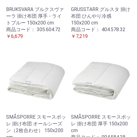
BRUKSVARA ブルクスヴァ
GRUSSTARR グルスタ 掛け
ーラ 掛け布団 厚手 - ライ
布団 ひんやり冷感
トブルー 150x200 cm
150x200 cm
商品コード：
305.604.72
商品コード：
404.578.32
￥6,679
￥7,219
SMÅSPORRE スモースポッ
SMÅSPORRE スモースポッ
レ 掛け布団 オールシーズ
レ 掛け布団 厚手 150x200
ン（2枚合わせ） 150x200
cm