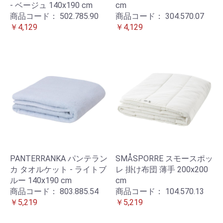
- ベージュ 140x190 cm
cm
商品コード：
502.785.90
商品コード：
304.570.07
￥4,129
￥4,129
PANTERRANKA パンテラン
SMÅSPORRE スモースポッ
カ タオルケット - ライトブ
レ 掛け布団 薄手 200x200
ルー 140x190 cm
cm
商品コード：
803.885.54
商品コード：
104.570.13
￥5,219
￥5,219