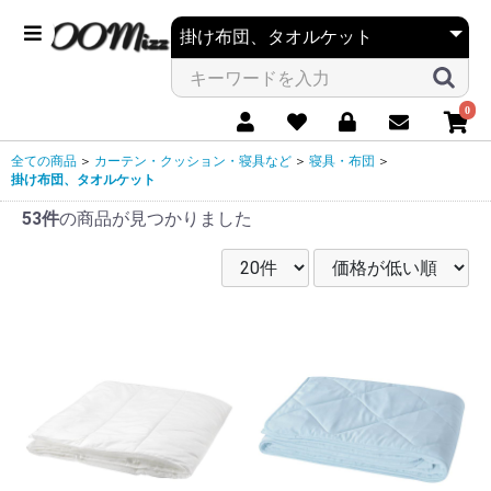
0
全ての商品
＞
カーテン・クッション・寝具など
＞
寝具・布団
＞
掛け布団、タオルケット
53件
の商品が見つかりました