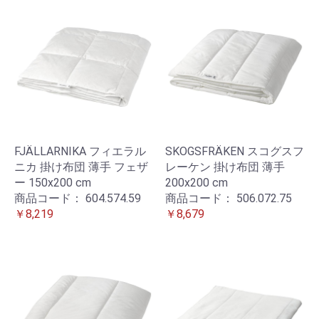
FJÄLLARNIKA フィエラル
SKOGSFRÄKEN スコグスフ
ニカ 掛け布団 薄手 フェザ
レーケン 掛け布団 薄手
ー 150x200 cm
200x200 cm
商品コード：
604.574.59
商品コード：
506.072.75
￥8,219
￥8,679