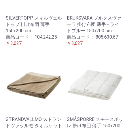
SILVERTOPP スィルヴェル
BRUKSVARA ブルクスヴァ
トップ 掛け布団 薄手
ーラ 掛け布団 薄手 - ライ
150x200 cm
トブルー 150x200 cm
商品コード：
104.242.25
商品コード：
805.630.67
￥3,027
￥3,627
STRANDVALLMO ストラン
SMÅSPORRE スモースポッ
ドヴァッルモ タオルケット
レ 掛け布団 薄手 150x200