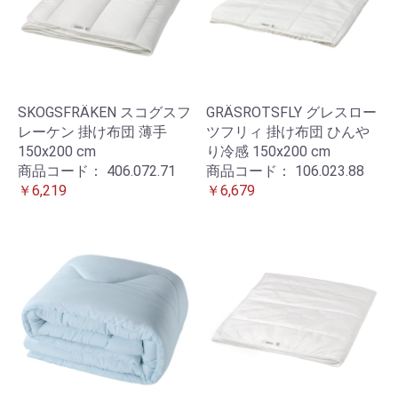
SKOGSFRÄKEN スコグスフ
GRÄSROTSFLY グレスロー
レーケン 掛け布団 薄手
ツフリィ 掛け布団 ひんや
150x200 cm
り冷感 150x200 cm
商品コード：
406.072.71
商品コード：
106.023.88
￥6,219
￥6,679