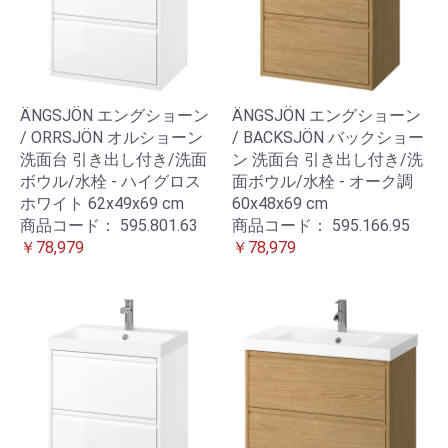
ÄNGSJÖN エングショーン
ÄNGSJÖN エングショーン
/ ORRSJÖN オルショーン
/ BACKSJÖN バックショー
洗面台 引き出し付き/洗面
ン 洗面台 引き出し付き/洗
ボウル/水栓 - ハイグロス
面ボウル/水栓 - オーク調
ホワイト 62x49x69 cm
60x48x69 cm
商品コード：
595.801.63
商品コード：
595.166.95
￥78,979
￥78,979