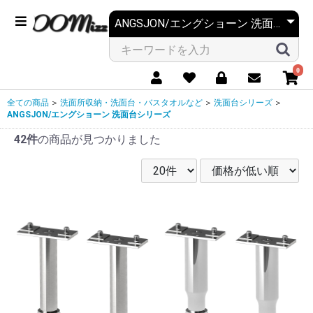
0
全ての商品
＞
洗面所収納・洗面台・バスタオルなど
＞
洗面台シリーズ
＞
ANGSJON/エングショーン 洗面台シリーズ
42件
の商品が見つかりました