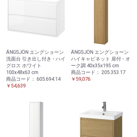
ÄNGSJÖN エングショーン
ÄNGSJÖN エングショーン
洗面台 引き出し付き - ハイ
ハイキャビネット 扉付 - オ
グロス ホワイト
ーク調 40x35x195 cm
100x48x63 cm
商品コード：
205.353.17
商品コード：
605.694.14
￥59,076
￥54,639