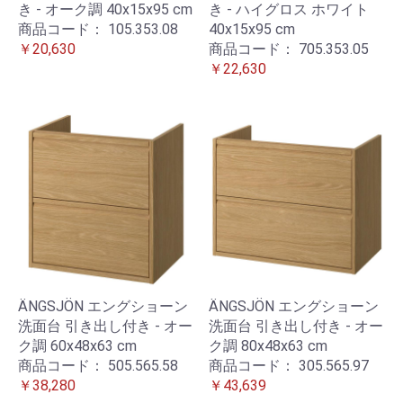
き - オーク調 40x15x95 cm
き - ハイグロス ホワイト
商品コード：
105.353.08
40x15x95 cm
￥20,630
商品コード：
705.353.05
￥22,630
ÄNGSJÖN エングショーン
ÄNGSJÖN エングショーン
洗面台 引き出し付き - オー
洗面台 引き出し付き - オー
ク調 60x48x63 cm
ク調 80x48x63 cm
商品コード：
505.565.58
商品コード：
305.565.97
￥38,280
￥43,639