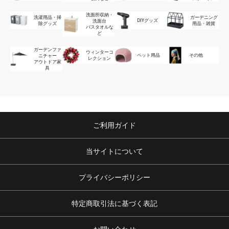
洗面所収納・
洗濯用品・掃
ガーデニング
DIYグッズ
洗面台
除グッズ
用品・雑貨
バスタオルな
ど
ガーデンファ
ウィンターコ
ペット用品
その他
ニチャー
レクション
アウトドア家
具
ご利用ガイド
当サイトについて
プライバシーポリシー
特定商取引法に基づく表記