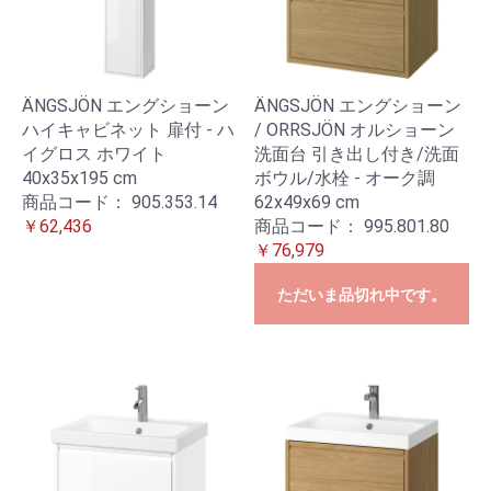
ÄNGSJÖN エングショーン
ÄNGSJÖN エングショーン
ハイキャビネット 扉付 - ハ
/ ORRSJÖN オルショーン
イグロス ホワイト
洗面台 引き出し付き/洗面
40x35x195 cm
ボウル/水栓 - オーク調
商品コード：
905.353.14
62x49x69 cm
￥62,436
商品コード：
995.801.80
￥76,979
ただいま品切れ中です。