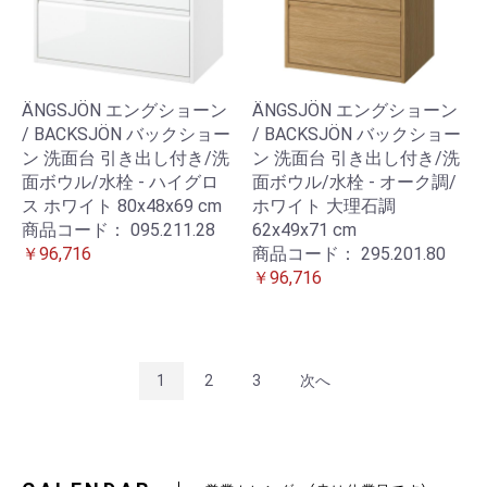
ÄNGSJÖN エングショーン
ÄNGSJÖN エングショーン
/ BACKSJÖN バックショー
/ BACKSJÖN バックショー
ン 洗面台 引き出し付き/洗
ン 洗面台 引き出し付き/洗
面ボウル/水栓 - ハイグロ
面ボウル/水栓 - オーク調/
ス ホワイト 80x48x69 cm
ホワイト 大理石調
商品コード：
095.211.28
62x49x71 cm
￥96,716
商品コード：
295.201.80
￥96,716
1
2
3
次へ