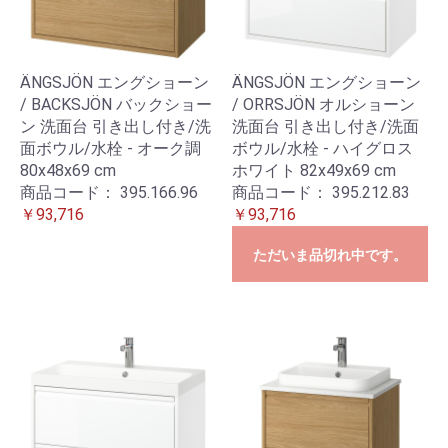
ÄNGSJÖN エングショーン
ÄNGSJÖN エングショーン
/ BACKSJÖN バックショー
/ ORRSJÖN オルショーン
ン 洗面台 引き出し付き/洗
洗面台 引き出し付き/洗面
面ボウル/水栓 - オーク調
ボウル/水栓 - ハイグロス
80x48x69 cm
ホワイト 82x49x69 cm
商品コード：
395.166.96
商品コード：
395.212.83
￥93,716
￥93,716
ただいま品切れ中です。