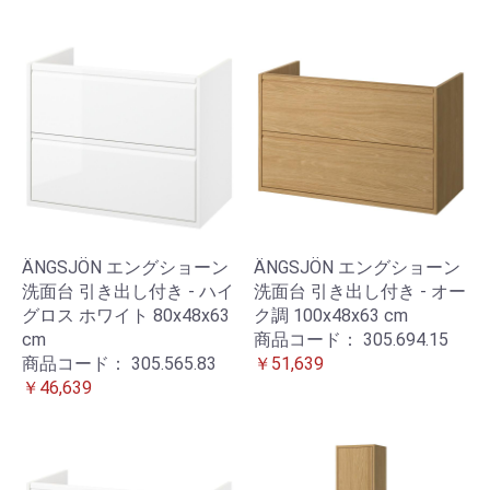
ÄNGSJÖN エングショーン
ÄNGSJÖN エングショーン
洗面台 引き出し付き - ハイ
洗面台 引き出し付き - オー
グロス ホワイト 80x48x63
ク調 100x48x63 cm
cm
商品コード：
305.694.15
商品コード：
305.565.83
￥51,639
￥46,639