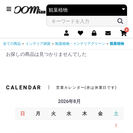
0
全ての商品
＞
インテリア雑貨
＞
観葉植物・インテリアグリーン
＞
観葉植物
お探しの商品は見つかりませんでした
CALENDAR
営業カレンダー(赤は休業日です)
2026年8月
日
月
火
水
木
金
土
1