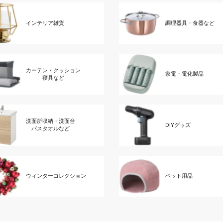
インテリア雑貨
調理器具・食器など
カーテン・クッション
家電・電化製品
寝具など
洗面所収納・洗面台
DIYグッズ
バスタオルなど
ウィンターコレクション
ペット用品