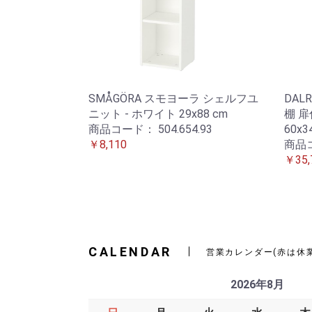
SMÅGÖRA スモヨーラ シェルフユ
DAL
ニット - ホワイト 29x88 cm
棚 扉
商品コード：
504.654.93
60x3
￥8,110
商品
￥35,
CALENDAR
営業カレンダー(赤は休
2026年8月