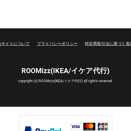
当サイトについて
プライバシーポリシー
特定商取引法に基づく表
ROOMizz(IKEA/イケア代行)
copyright (c) ROOMizz(IKEA/イケア代行) all rights reserved.