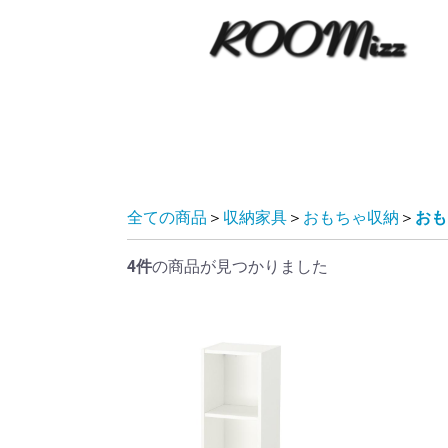
全ての商品
＞
収納家具
＞
おもちゃ収納
＞
おも
4件
の商品が見つかりました