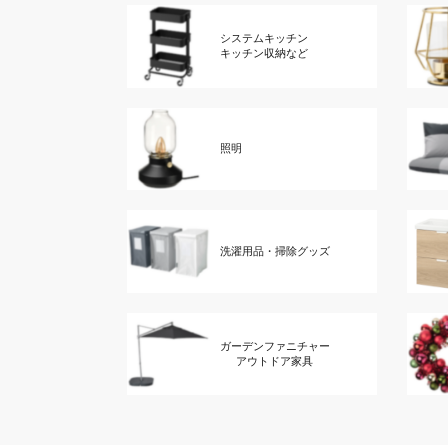
システムキッチン
キッチン収納など
照明
洗濯用品・掃除グッズ
ガーデンファニチャー
アウトドア家具