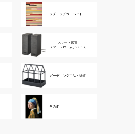
ラグ・ラグカーペット
スマート家電
スマートホームデバイス
ガーデニング用品・雑貨
その他