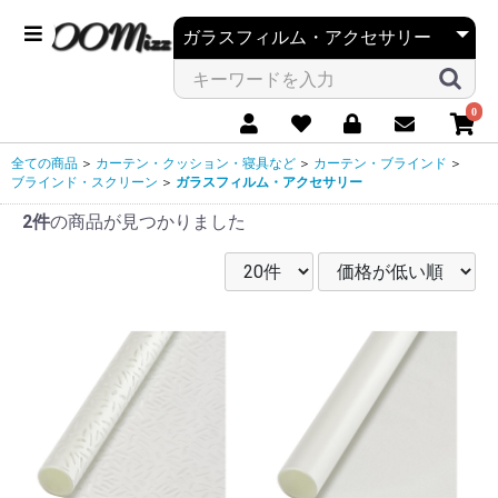
0
全ての商品
＞
カーテン・クッション・寝具など
＞
カーテン・ブラインド
＞
ブラインド・スクリーン
＞
ガラスフィルム・アクセサリー
2件
の商品が見つかりました