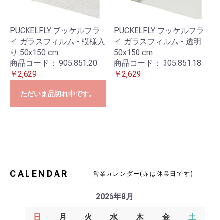
PUCKELFLY プッケルフラ
PUCKELFLY プッケルフラ
イ ガラスフィルム - 模様入
イ ガラスフィルム - 透明
り 50x150 cm
50x150 cm
商品コード：
905.851.20
商品コード：
305.851.18
￥2,629
￥2,629
ただいま品切れ中です。
CALENDAR
営業カレンダー(赤は休業日です)
2026年8月
日
月
火
水
木
金
土