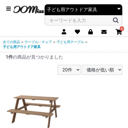
0
全ての商品
＞
テーブル・チェア
＞
子ども用テーブル
＞
子ども用アウトドア家具
1件
の商品が見つかりました