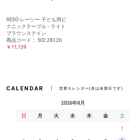
RESÖ レーソー 子ども用ピ
クニックテーブル - ライト
ブラウンステイン
商品コード：
502.283.26
￥11,139
CALENDAR
営業カレンダー(赤は休業日です)
2026年8月
日
月
火
水
木
金
土
1