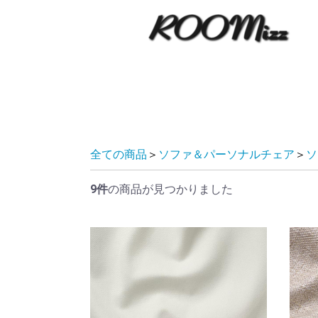
全ての商品
＞
ソファ＆パーソナルチェア
＞
ソ
9件
の商品が見つかりました