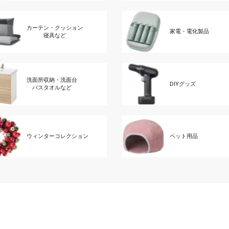
カーテン・クッション
家電・電化製品
寝具など
洗面所収納・洗面台
DIYグッズ
バスタオルなど
ウィンターコレクション
ペット用品