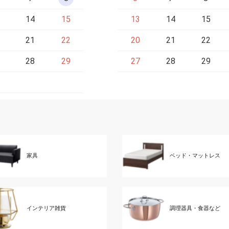
14
15
13
14
15
21
22
20
21
22
28
29
27
28
29
家具
ベッド・マットレス
インテリア雑貨
調理器具・食器など