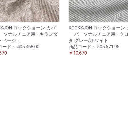
KSJÖN ロックショーン カバ
ROCKSJÖN ロックショーン
ーソナルチェア用 - キランダ
ー パーソナルチェア用 - ク
トベージュ
タ グレー/ホワイト
コード：
405.468.00
商品コード：
505.571.95
670
￥10,670