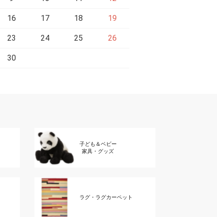
16
17
18
19
23
24
25
26
30
子ども＆ベビー
家具・グッズ
ラグ・ラグカーペット