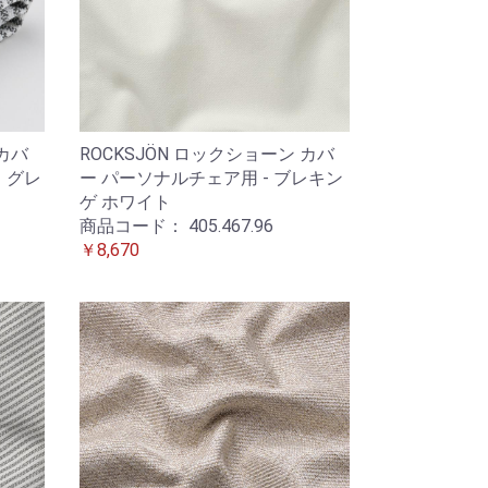
 カバ
ROCKSJÖN ロックショーン カバ
 グレ
ー パーソナルチェア用 - ブレキン
ゲ ホワイト
商品コード：
405.467.96
￥8,670