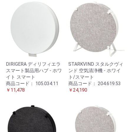
DIRIGERA ディリフィエラ
STARKVIND スタルクヴィ
スマート製品用ハブ - ホワ
ンド 空気清浄機 - ホワイ
イト スマート
ト/スマート
商品コード：
105.034.11
商品コード：
204.619.53
￥11,478
￥24,190