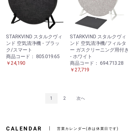
STARKVIND スタルクヴィ
STARKVIND スタルクヴィ
ンド 空気清浄機 - ブラッ
ンド 空気清浄機/フィルタ
ク/スマート
ー ガスクリーニング用付き
商品コード：
805.019.65
- ホワイト
￥24,190
商品コード：
694.713.28
￥27,719
1
2
次へ
CALENDAR
営業カレンダー(赤は休業日です)