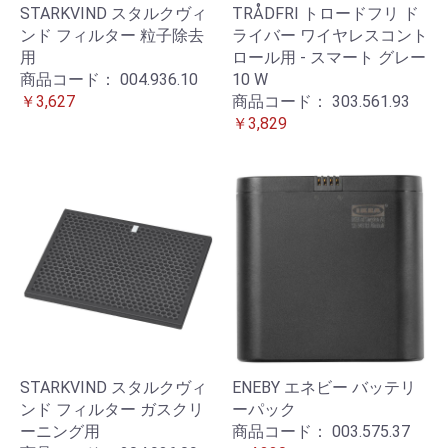
STARKVIND スタルクヴィ
TRÅDFRI トロードフリ ド
ンド フィルター 粒子除去
ライバー ワイヤレスコント
用
ロール用 - スマート グレー
商品コード：
004.936.10
10 W
￥3,627
商品コード：
303.561.93
￥3,829
STARKVIND スタルクヴィ
ENEBY エネビー バッテリ
ンド フィルター ガスクリ
ーパック
ーニング用
商品コード：
003.575.37