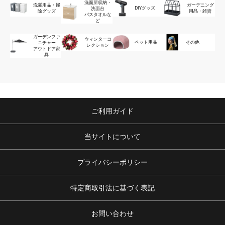
洗面所収納・
洗濯用品・掃
ガーデニング
DIYグッズ
洗面台
除グッズ
用品・雑貨
バスタオルな
ど
ガーデンファ
ウィンターコ
ペット用品
その他
ニチャー
レクション
アウトドア家
具
ご利用ガイド
当サイトについて
プライバシーポリシー
特定商取引法に基づく表記
お問い合わせ