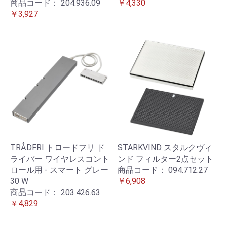
商品コード：
204.936.09
￥4,330
￥3,927
TRÅDFRI トロードフリ ド
STARKVIND スタルクヴィ
ライバー ワイヤレスコント
ンド フィルター2点セット
ロール用 - スマート グレー
商品コード：
094.712.27
30 W
￥6,908
商品コード：
203.426.63
￥4,829