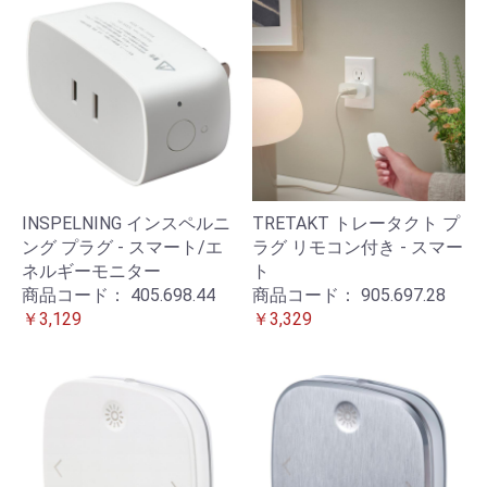
INSPELNING インスペルニ
TRETAKT トレータクト プ
ング プラグ - スマート/エ
ラグ リモコン付き - スマー
ネルギーモニター
ト
商品コード：
405.698.44
商品コード：
905.697.28
￥3,129
￥3,329