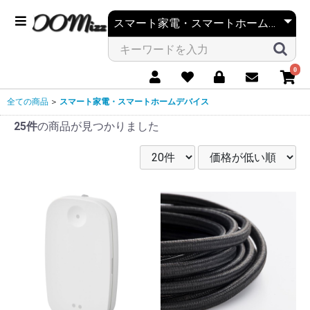
0
全ての商品
＞
スマート家電・スマートホームデバイス
25件
の商品が見つかりました