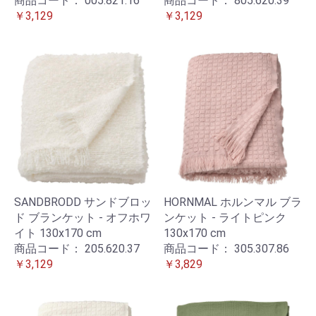
商品コード：
005.821.16
商品コード：
805.620.39
￥3,129
￥3,129
SANDBRODD サンドブロッ
HORNMAL ホルンマル ブラ
ド ブランケット - オフホワ
ンケット - ライトピンク
イト 130x170 cm
130x170 cm
商品コード：
205.620.37
商品コード：
305.307.86
￥3,129
￥3,829