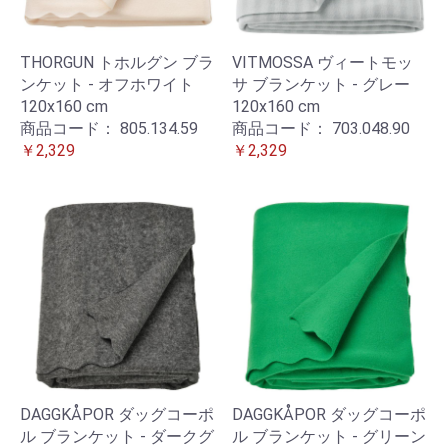
THORGUN トホルグン ブラ
VITMOSSA ヴィートモッ
ンケット - オフホワイト
サ ブランケット - グレー
120x160 cm
120x160 cm
商品コード：
805.134.59
商品コード：
703.048.90
￥2,329
￥2,329
DAGGKÅPOR ダッグコーポ
DAGGKÅPOR ダッグコーポ
ル ブランケット - ダークグ
ル ブランケット - グリーン