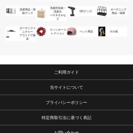
洗面所収納・
洗濯用品・掃
ガーデニング
DIYグッズ
洗面台
除グッズ
用品・雑貨
バスタオルな
ど
ガーデンファ
ウィンターコ
ペット用品
その他
ニチャー
レクション
アウトドア家
具
ご利用ガイド
当サイトについて
プライバシーポリシー
特定商取引法に基づく表記
お問い合わせ