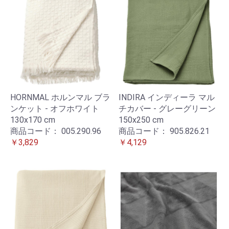
HORNMAL ホルンマル ブラ
INDIRA インディーラ マル
ンケット - オフホワイト
チカバー - グレーグリーン
130x170 cm
150x250 cm
商品コード：
005.290.96
商品コード：
905.826.21
￥3,829
￥4,129