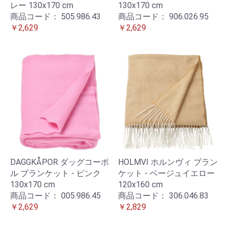
レー 130x170 cm
130x170 cm
商品コード：
505.986.43
商品コード：
906.026.95
￥2,629
￥2,629
DAGGKÅPOR ダッグコーポ
HOLMVI ホルンヴィ ブラン
ル ブランケット - ピンク
ケット - ベージュイエロー
130x170 cm
120x160 cm
商品コード：
005.986.45
商品コード：
306.046.83
￥2,629
￥2,829