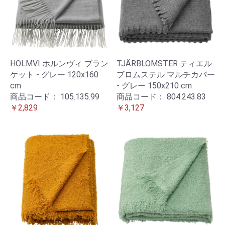
HOLMVI ホルンヴィ ブラン
TJÄRBLOMSTER ティエル
ケット - グレー 120x160
ブロムステル マルチカバー
cm
- グレー 150x210 cm
商品コード：
105.135.99
商品コード：
804.243.83
￥2,829
￥3,127