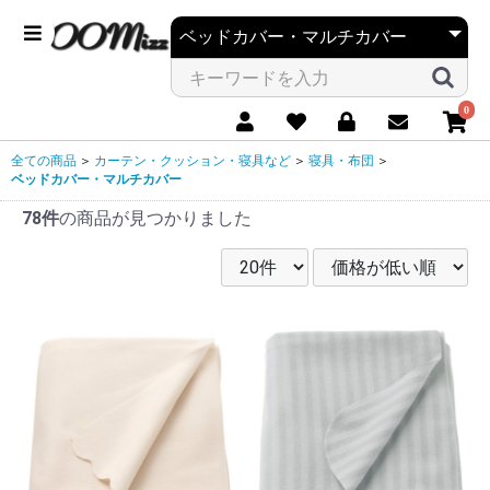
0
全ての商品
＞
カーテン・クッション・寝具など
＞
寝具・布団
＞
ベッドカバー・マルチカバー
78件
の商品が見つかりました