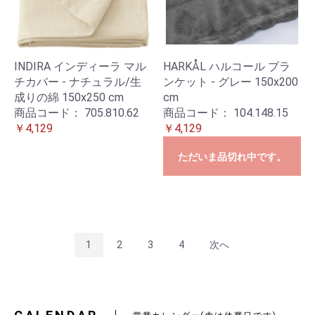
INDIRA インディーラ マル
HARKÅL ハルコール ブラ
チカバー - ナチュラル/生
ンケット - グレー 150x200
成りの綿 150x250 cm
cm
商品コード：
705.810.62
商品コード：
104.148.15
￥4,129
￥4,129
ただいま品切れ中です。
1
2
3
4
次へ