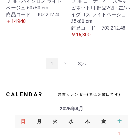
プ 扉 - ハイグロス ライト
プ 扉 コーナーベースキャ
ベージュ 60x80 cm
ビネット用 部品2個 - 左/ハ
商品コード：
103.212.46
イグロス ライトベージュ
￥14,940
25x80 cm
商品コード：
703.212.48
￥16,800
1
2
次へ
CALENDAR
営業カレンダー(赤は休業日です)
2026年8月
日
月
火
水
木
金
土
1