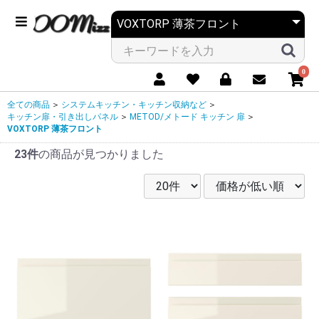
0
全ての商品
＞
システムキッチン・キッチン収納など
＞
キッチン扉・引き出しパネル
＞
METOD/メトード キッチン 扉
＞
VOXTORP 薄茶フロント
23件
の商品が見つかりました