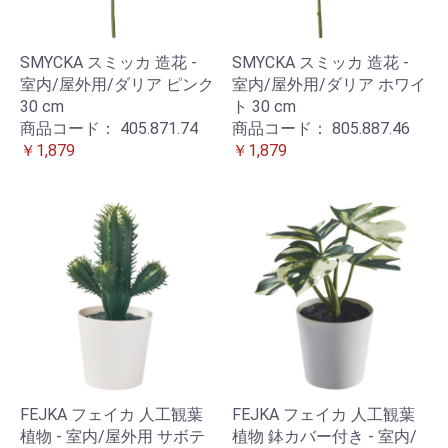
SMYCKA スミッカ 造花 -
SMYCKA スミッカ 造花 -
室内/屋外用/ダリア ピンク
室内/屋外用/ダリア ホワイ
30 cm
ト 30 cm
商品コード：
405.871.74
商品コード：
805.887.46
￥1,879
￥1,879
FEJKA フェイカ 人工観葉
FEJKA フェイカ 人工観葉
植物 - 室内/屋外用 サボテ
植物 鉢カバー付き - 室内/