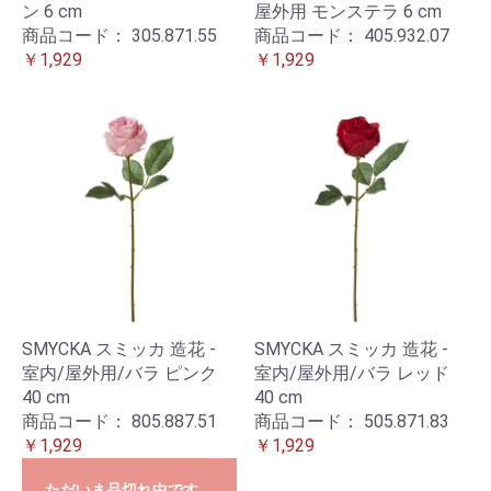
ン 6 cm
屋外用 モンステラ 6 cm
商品コード：
305.871.55
商品コード：
405.932.07
￥1,929
￥1,929
SMYCKA スミッカ 造花 -
SMYCKA スミッカ 造花 -
室内/屋外用/バラ ピンク
室内/屋外用/バラ レッド
40 cm
40 cm
商品コード：
805.887.51
商品コード：
505.871.83
￥1,929
￥1,929
ただいま品切れ中です。