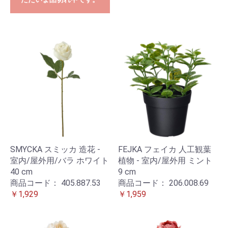
SMYCKA スミッカ 造花 -
FEJKA フェイカ 人工観葉
室内/屋外用/バラ ホワイト
植物 - 室内/屋外用 ミント
40 cm
9 cm
商品コード：
405.887.53
商品コード：
206.008.69
￥1,929
￥1,959