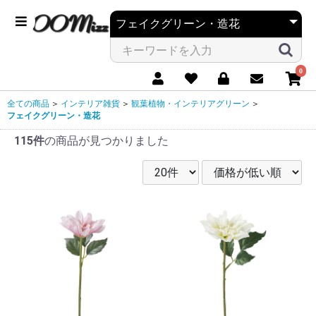
0
全ての商品
＞
インテリア雑貨
＞
観葉植物・インテリアグリーン
＞
フェイクグリーン・造花
115件
の商品が見つかりました