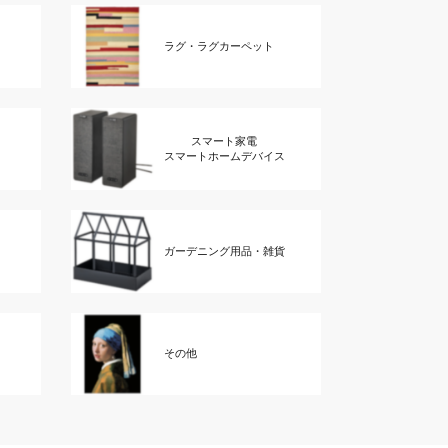
ラグ・ラグカーペット
スマート家電
スマートホームデバイス
ガーデニング用品・雑貨
その他