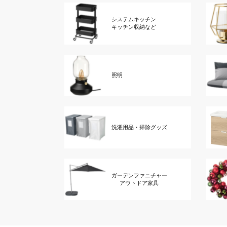
システムキッチン
キッチン収納など
照明
洗濯用品・掃除グッズ
ガーデンファニチャー
アウトドア家具