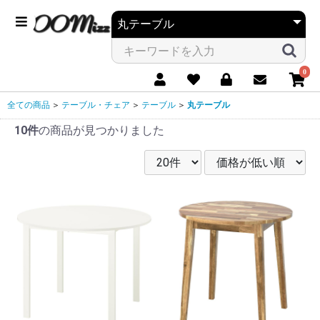
0
全ての商品
＞
テーブル・チェア
＞
テーブル
＞
丸テーブル
10件
の商品が見つかりました