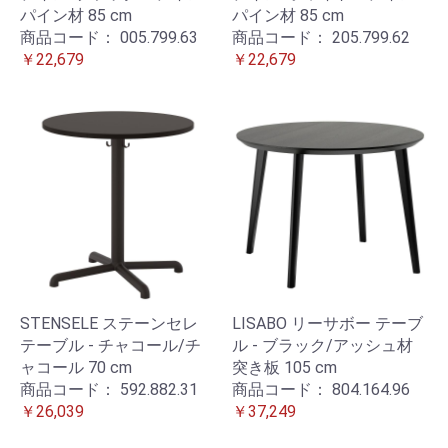
パイン材 85 cm
パイン材 85 cm
商品コード：
005.799.63
商品コード：
205.799.62
￥22,679
￥22,679
STENSELE ステーンセレ
LISABO リーサボー テーブ
テーブル - チャコール/チ
ル - ブラック/アッシュ材
ャコール 70 cm
突き板 105 cm
商品コード：
592.882.31
商品コード：
804.164.96
￥26,039
￥37,249