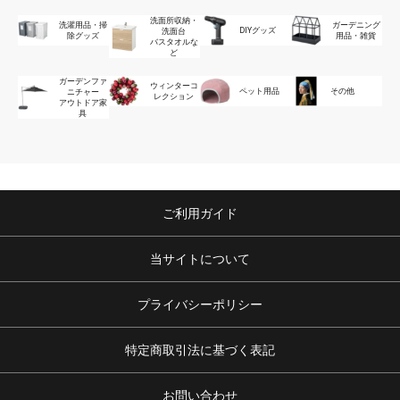
洗面所収納・
洗濯用品・掃
ガーデニング
DIYグッズ
洗面台
除グッズ
用品・雑貨
バスタオルな
ど
ガーデンファ
ウィンターコ
ペット用品
その他
ニチャー
レクション
アウトドア家
具
ご利用ガイド
当サイトについて
プライバシーポリシー
特定商取引法に基づく表記
お問い合わせ