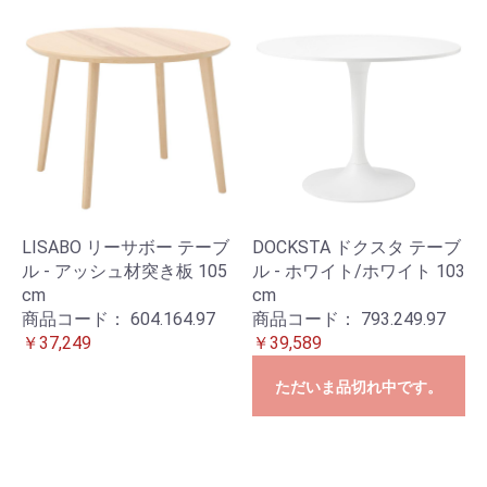
LISABO リーサボー テーブ
DOCKSTA ドクスタ テーブ
ル - アッシュ材突き板 105
ル - ホワイト/ホワイト 103
cm
cm
商品コード：
604.164.97
商品コード：
793.249.97
￥37,249
￥39,589
ただいま品切れ中です。