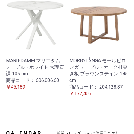
MARIEDAMM マリエダム
MÖRBYLÅNGA モールビロ
テーブル - ホワイト 大理石
ンガ テーブル - オーク材突
調 105 cm
き板 ブラウンステイン 145
商品コード：
606.036.63
cm
￥45,189
商品コード：
204.128.87
￥172,405
CALENDAR
営業カレンダー(赤は休業日です)